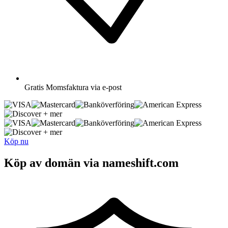
Gratis
Momsfaktura via e-post
+ mer
+ mer
Köp nu
Köp av domän via nameshift.com