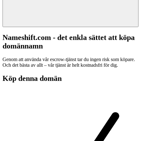
Nameshift.com - det enkla sättet att köpa
domännamn
Genom att använda vår escrow-tjänst tar du ingen risk som köpare.
Och det bästa av allt – vår tjänst är helt kostnadsfri för dig.
Köp denna domän