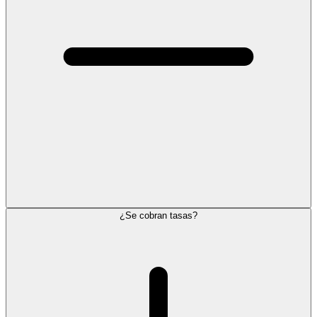
¿Se cobran tasas?